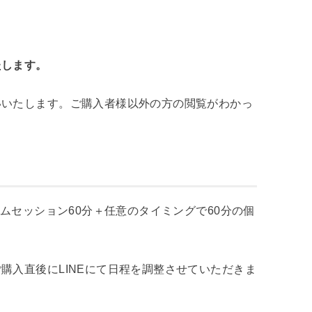
たします。
いいたします。ご購入者様以外の方の閲覧がわかっ
カムセッション60分＋任意のタイミングで60分の個
購入直後にLINEにて日程を調整させていただきま