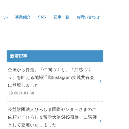
ィール
事業紹介
SNS
記事一覧
お問い合わせ
新着記事
企画から伴走。「仲間づくり」「共感づく
り」を叶える地域活動Instagram実践共有会
に登壇しました
2026.07.30
公益財団法人ひろしま国際センターさまのご
依頼で「ひろしま留学大使SNS研修」に講師
として登壇いたしました