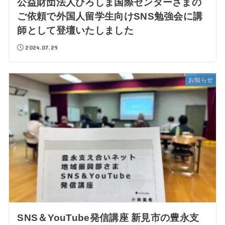
公益財団法人ひろしま国際センターさまの
ご依頼で外国人留学生向けSNS勉強会に講
師として登壇いたしました
2024.07.29
お知らせ
SNS＆YouTube発信講座 新見市の豊永支