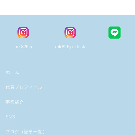
mk826jp
mk826jp_desk
ホーム
代表プロフィール
事業紹介
SNS
ブログ（記事一覧）