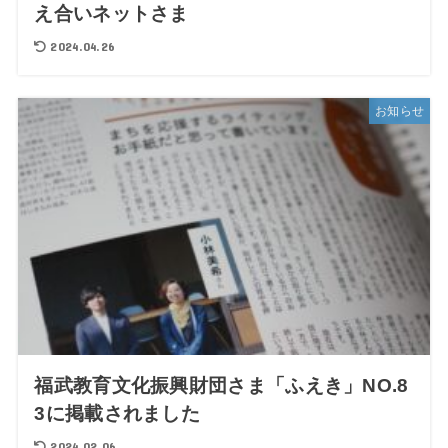
え合いネットさま
2024.04.26
お知らせ
福武教育文化振興財団さま「ふえき」NO.8
3に掲載されました
2024.02.06