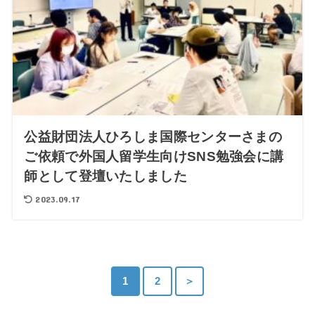
公益財団法人ひろしま国際センターさまの
ご依頼で外国人留学生向けSNS勉強会に講
師として登壇いたしました
2023.09.17
1
2
＞