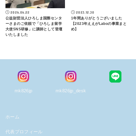
2026.06.22
2023.12.30
公益財団法人ひろしま国際センタ
1年間ありがとうございました
ーさまのご依頼で「ひろしま留学
【2023年ええがLaboの事業まと
大使SNS研修」に講師として登壇
め】
いたしました
mk826jp
mk826jp_desk
ホーム
代表プロフィール