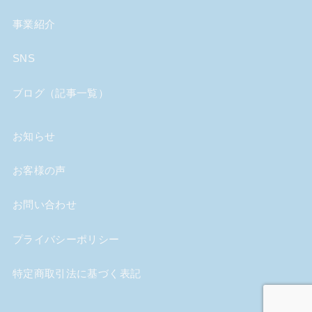
事業紹介
SNS
ブログ（記事一覧）
お知らせ
お客様の声
お問い合わせ
プライバシーポリシー
特定商取引法に基づく表記