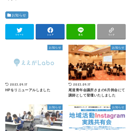
お知らせ
ツイート
シェア
送る
リンク
お知らせ
お知らせ
2023.09.17
2023.09.17
HPをリニューアルしました
尾道青年会議所さまの6月例会にて
講師として登壇いたしました
お知らせ
お知らせ